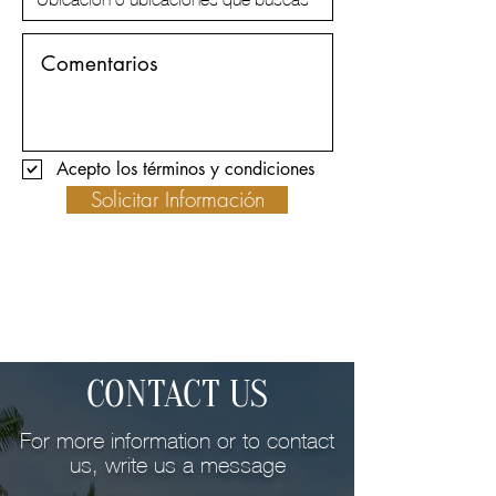
Acepto los términos y condiciones
Solicitar Información
CONTACT US
For more information or to contact
us, write us a message